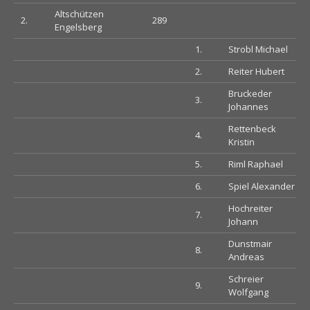
Altschützen
2.
289
Engelsberg
1.
Strobl Michael
2.
Reiter Hubert
Bruckeder
3.
Johannes
Rettenbeck
4.
Kristin
5.
Riml Raphael
6.
Spiel Alexander
Hochreiter
7.
Johann
Dunstmair
8.
Andreas
Schreier
9.
Wolfgang