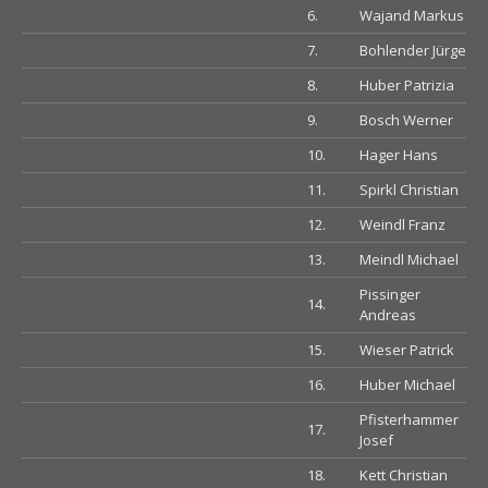
6.
Wajand Markus
7.
Bohlender Jürgen
8.
Huber Patrizia
9.
Bosch Werner
10.
Hager Hans
11.
Spirkl Christian
12.
Weindl Franz
13.
Meindl Michael
Pissinger
14.
Andreas
15.
Wieser Patrick
16.
Huber Michael
Pfisterhammer
17.
Josef
18.
Kett Christian