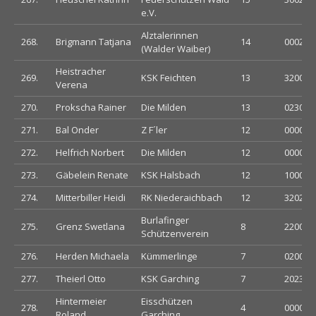
e.V.
Alztalerinnen
268.
Brigmann Tatjana
14
000203
(Walder Waiber)
Heistracher
269.
KSK Feichten
13
320001
Verena
270.
Prokscha Rainer
Die Milden
13
023000
271.
Bal Onder
Z F´ler
12
000000
272.
Helfrich Norbert
Die Milden
12
000000
273.
Gäbelein Renate
KSK Halsbach
12
100012
274.
Mitterbiller Heidi
RK Niederaichbach
12
320202
Burlafinger
275.
Grenz Swetlana
8
220000
Schützenverein
276.
Herden Michaela
Kümmerlinge
7
020002
277.
Theierl Otto
KSK Garching
7
202300
Hintermeier
Eisschützen
278.
4
000000
Roland
Garching