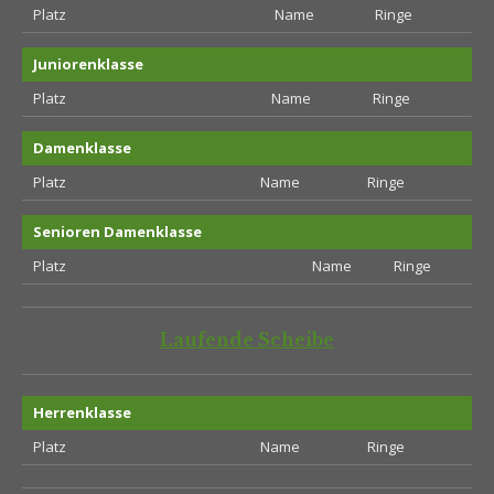
Platz
Name
Ringe
Juniorenklasse
Platz
Name
Ringe
Damenklasse
Platz
Name
Ringe
Senioren Damenklasse
Platz
Name
Ringe
Laufende Scheibe
Herrenklasse
Platz
Name
Ringe