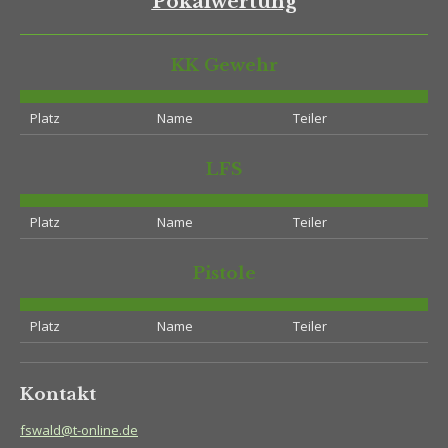
Pokalwertung
KK Gewehr
Platz
Name
Teiler
LFS
Platz
Name
Teiler
Pistole
Platz
Name
Teiler
Kontakt
fswald@t-online.de