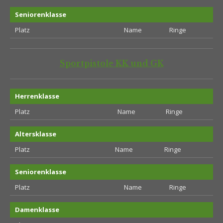
Seniorenklasse
Platz
Name
Ringe
Sportpistole KK und GK
Herrenklasse
Platz
Name
Ringe
Altersklasse
Platz
Name
Ringe
Seniorenklasse
Platz
Name
Ringe
Damenklasse